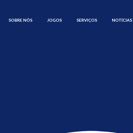
SOBRE NÓS
JOGOS
SERVIÇOS
NOTÍCIAS