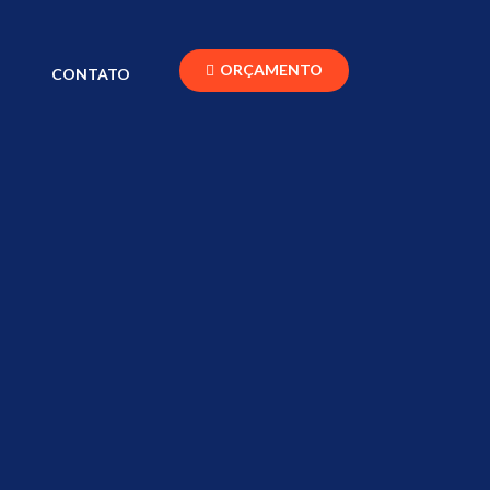
ORÇAMENTO
CONTATO