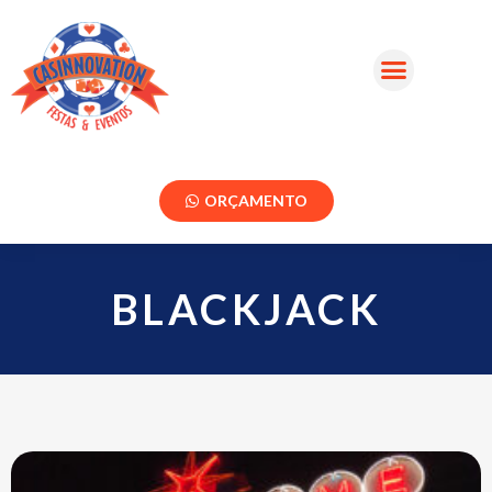
ORÇAMENTO
BLACKJACK