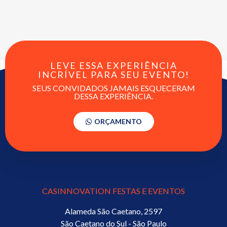
LEVE ESSA EXPERIÊNCIA
INCRÍVEL PARA SEU EVENTO!
SEUS CONVIDADOS JAMAIS ESQUECERAM
DESSA EXPERIÊNCIA.
ORÇAMENTO
CASINNOVATION FESTAS E EVENTOS
Alameda São Caetano, 2597
São Caetano do Sul - São Paulo