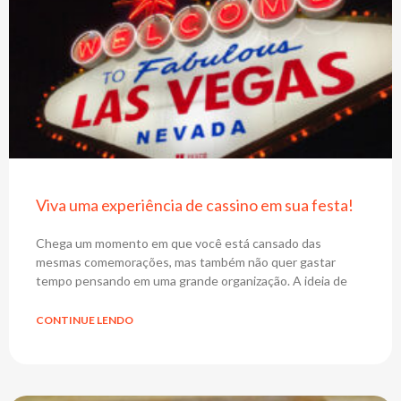
Viva uma experiência de cassino em sua festa!
Chega um momento em que você está cansado das
mesmas comemorações, mas também não quer gastar
tempo pensando em uma grande organização. A ideia de
CONTINUE LENDO