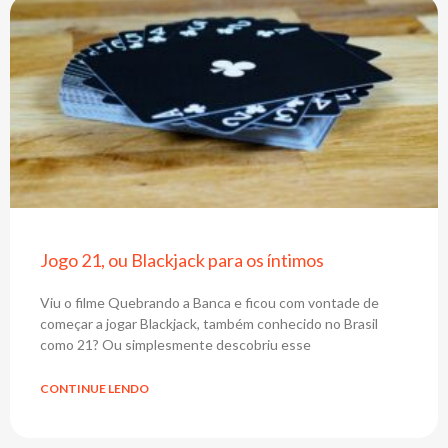
Jogo 21, ou Blackjack para os íntimos
Viu o filme Quebrando a Banca e ficou com vontade de
começar a jogar Blackjack, também conhecido no Brasil
como 21? Ou simplesmente descobriu esse
CONTINUE LENDO