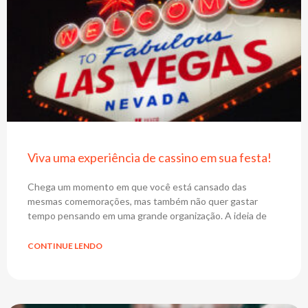
Viva uma experiência de cassino em sua festa!
Chega um momento em que você está cansado das
mesmas comemorações, mas também não quer gastar
tempo pensando em uma grande organização. A ideia de
CONTINUE LENDO