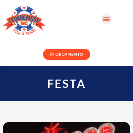
ORÇAMENTO
FESTA